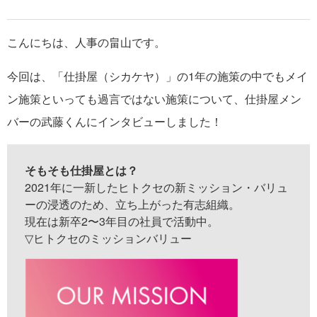
こんにちは、人事の畠山です。
今回は、「仕掛屋（シカケヤ）」の1年の施策の中でもメイ
ン施策といっても過言ではない施策について、仕掛屋メン
バーの武藤くんにインタビューしました！
そもそも仕掛屋とは？
2021年に一新したヒトクセの新ミッション・バリュ
ーの浸透のため、立ち上がった有志組織。
現在は新卒2〜3年目の社員で活動中。
▽ヒトクセのミッションバリュー