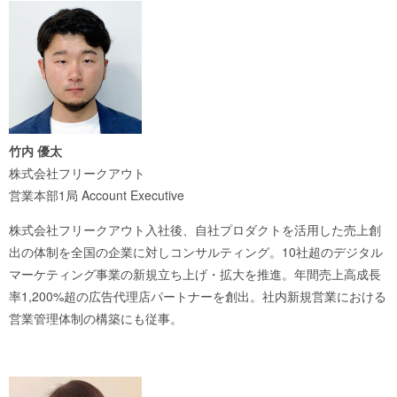
竹内 優太
株式会社フリークアウト
営業本部1局 Account Executive
株式会社フリークアウト入社後、自社プロダクトを活用した売上創
出の体制を全国の企業に対しコンサルティング。10社超のデジタル
マーケティング事業の新規立ち上げ・拡大を推進。年間売上高成長
率1,200%超の広告代理店パートナーを創出。社内新規営業における
営業管理体制の構築にも従事。